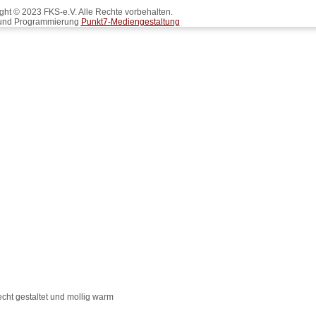
ght © 2023 FKS-e.V. Alle Rechte vorbehalten.
und Programmierung
Punkt7-Mediengestaltung
cht gestaltet und mollig warm