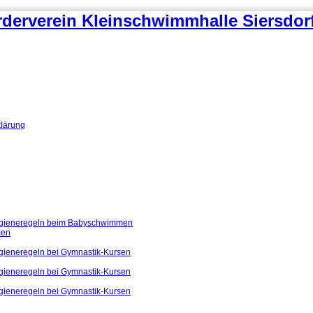
klärung
ygieneregeln beim Babyschwimmen
men
gieneregeln bei Gymnastik-Kursen
gieneregeln bei Gymnastik-Kursen
gieneregeln bei Gymnastik-Kursen