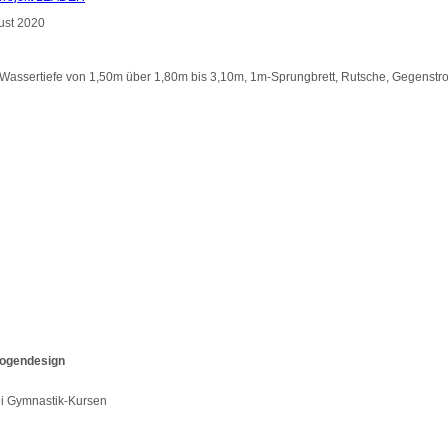
Wassertiefe von 1,50m über 1,80m bis 3,10m, 1m-Sprungbrett, Rutsche, Gegenst
ogendesign
ei Gymnastik-Kursen