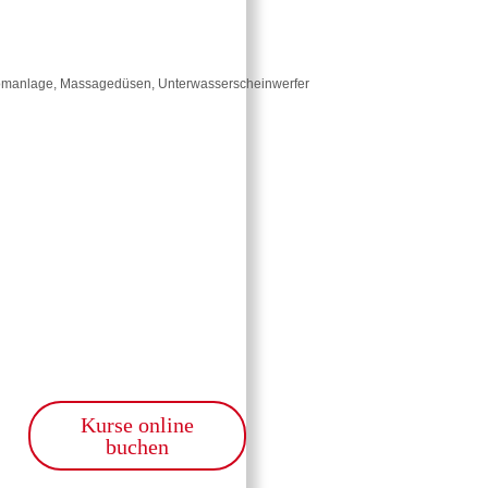
romanlage, Massagedüsen, Unterwasserscheinwerfer
Kurse online
buchen