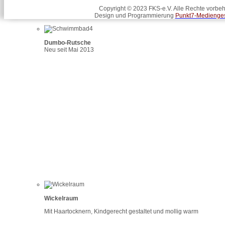
Copyright © 2023 FKS-e.V. Alle Rechte vorbeh
Design und Programmierung
Punkt7-Medienges
Dumbo-Rutsche
Neu seit Mai 2013
Wickelraum
Mit Haartocknern, Kindgerecht gestaltet und mollig warm