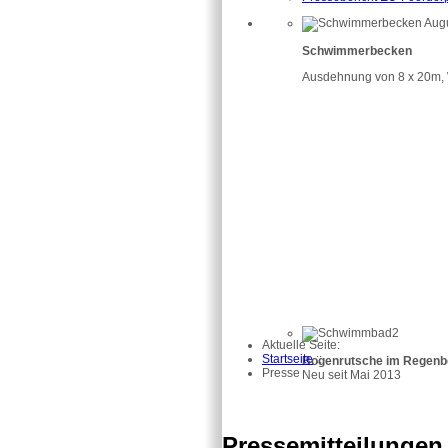
Schwimmerbecken
Ausdehnung von 8 x 20m, 
Aktuelle Seite:
Startseite
::
Bogenrutsche im Regenb
Presse
Neu seit Mai 2013
Pressemitteilungen