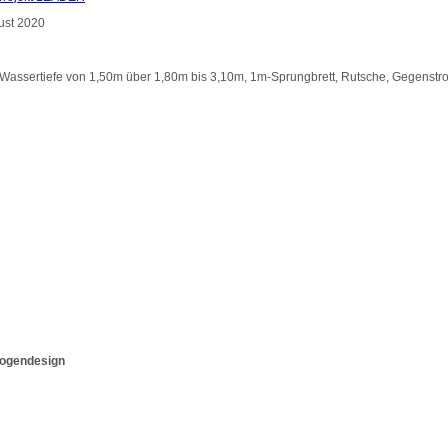
Wassertiefe von 1,50m über 1,80m bis 3,10m, 1m-Sprungbrett, Rutsche, Gegenst
ogendesign