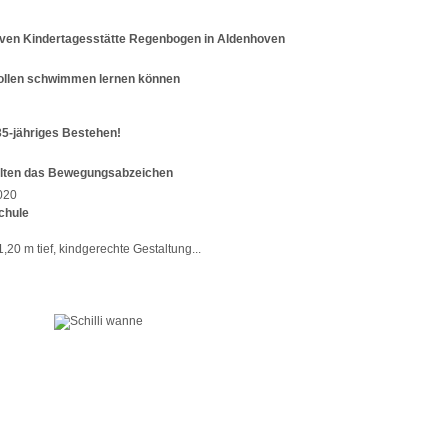
tiven Kindertagesstätte Regenbogen in Aldenhoven
ollen schwimmen lernen können
35-jähriges Bestehen!
rhalten das Bewegungsabzeichen
chule
,20 m tief, kindgerechte Gestaltung...