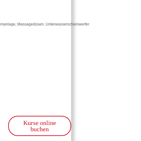
romanlage, Massagedüsen, Unterwasserscheinwerfer
Kurse online
buchen