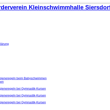
klärung
ygieneregeln beim Babyschwimmen
men
gieneregeln bei Gymnastik-Kursen
gieneregeln bei Gymnastik-Kursen
gieneregeln bei Gymnastik-Kursen